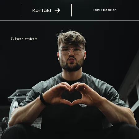
Kontakt
Toni Friedrich
Über mich